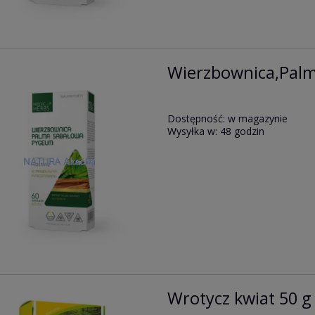
Wierzbownica,Pal
Dostępność:
w magazynie
Wysyłka w:
48 godzin
Wrotycz kwiat 50 g