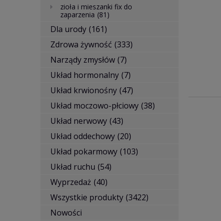
zioła i mieszanki fix do
zaparzenia
(81)
Dla urody
(161)
Zdrowa żywność
(333)
Narządy zmysłów
(7)
Układ hormonalny
(7)
Układ krwionośny
(47)
Układ moczowo-płciowy
(38)
Układ nerwowy
(43)
Układ oddechowy
(20)
Układ pokarmowy
(103)
Układ ruchu
(54)
Wyprzedaż
(40)
Wszystkie produkty
(3422)
Nowości