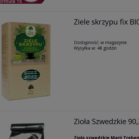
Ziele skrzypu fix B
Dostępność:
w magazynie
Wysyłka w:
48 godzin
Zioła Szwedzkie 90
Zioła szwedzkie Marii Trebe