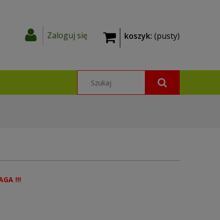
Zaloguj się
koszyk:
(pusty)
AGA !!!