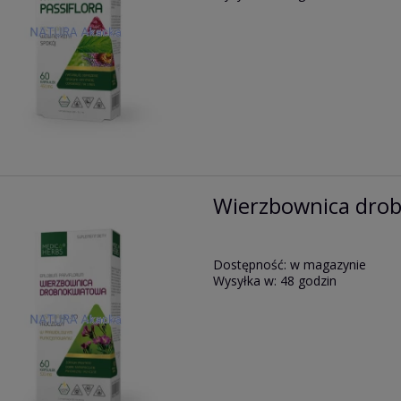
Wierzbownica dro
Dostępność:
w magazynie
Wysyłka w:
48 godzin