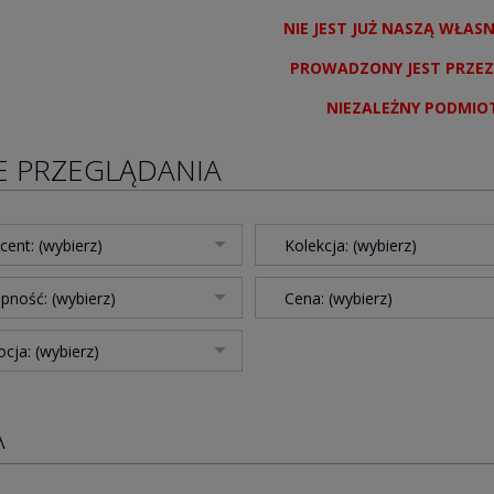
NIE JEST JUŻ NASZĄ WŁAS
PROWADZONY JEST PRZEZ
NIEZALEŻNY PODMIO
E PRZEGLĄDANIA
cent: (wybierz)
Kolekcja: (wybierz)
pność: (wybierz)
Cena: (wybierz)
cja: (wybierz)
A