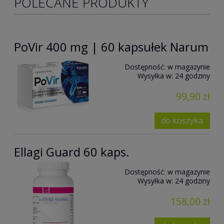
POLECANE PRODUKTY
PoVir 400 mg | 60 kapsułek Narum
Dostępność:
w magazynie
Wysyłka w:
24 godziny
99,90 zł
do koszyka
Ellagi Guard 60 kaps.
Dostępność:
w magazynie
Wysyłka w:
24 godziny
158,00 zł