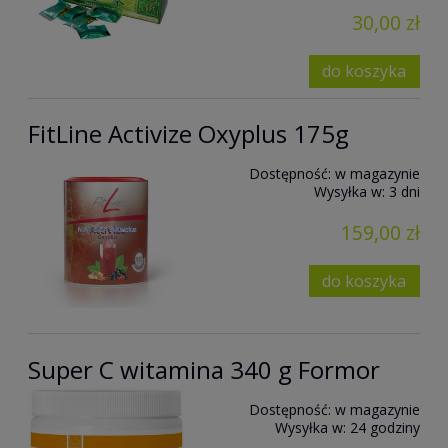
30,00 zł
do koszyka
FitLine Activize Oxyplus 175g
Dostępność:
w magazynie
Wysyłka w:
3 dni
159,00 zł
do koszyka
Super C witamina 340 g Formor
Dostępność:
w magazynie
Wysyłka w:
24 godziny