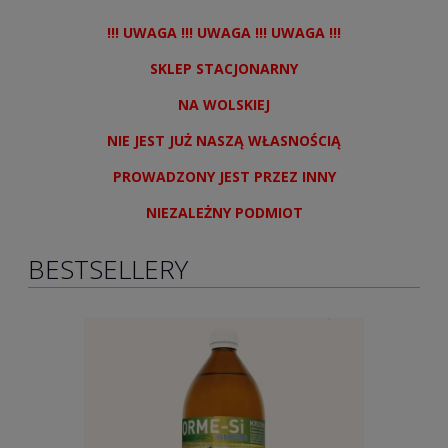
!!! UWAGA !!! UWAGA !!! UWAGA !!!
SKLEP STACJONARNY
NA WOLSKIEJ
NIE JEST JUŻ NASZĄ WŁASNOŚCIĄ
PROWADZONY JEST PRZEZ INNY
NIEZALEŻNY PODMIOT
BESTSELLERY