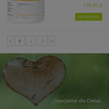
179,90 zł
do koszyka
«
»
1
2
3