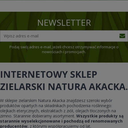
NEWSLETTER
Podaj swój adres e-mail, jeżeli chcesz otrzymywać informacje o
nowościach i promocjach.
INTERNETOWY SKLEP
ZIELARSKI NATURA AKACKA.
W sklepie zielarskim Natura Akacka znajdziesz szeroki wybór
produktów opartych na składnikach pochodzenia roślinnego:
olejkach eterycznych, ekstraktach z ziół, olejach tłoczonych na
zimno. Starannie dobieramy asortyment.
Wszystkie produkty są
starannie wyselekcjonowane i pochodzą od renomowanych
producentów
, z którymi współpracujemy od lat.