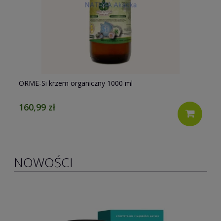
ORME-Si krzem organiczny 1000 ml
Fi
160,99 zł
47
NOWOŚCI