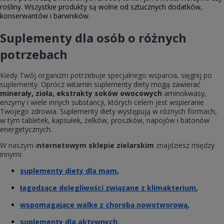
rośliny. Wszystkie produkty są wolne od sztucznych dodatków,
konserwantów i barwników.
Suplementy dla osób o różnych
potrzebach
Kiedy Twój organizm potrzebuje specjalnego wsparcia, sięgnij po
suplementy.
Oprócz witamin suplementy diety mogą zawierać
minerały, zioła, ekstrakty soków owocowych
aminokwasy,
enzymy i wiele innych substancji, których celem jest wspieranie
Twojego zdrowia. Suplementy diety występują w różnych formach,
w tym tabletek, kapsułek, żelków, proszków, napojów i batonów
energetycznych.
W naszym i
nternetowym sklepie zielarskim
znajdziesz między
innymi:
suplementy diety dla mam
,
łagodzące dolegliwości związane z klimakterium
,
wspomagające walkę z chorobą nowotworową
,
suplementy dla aktywnych
,