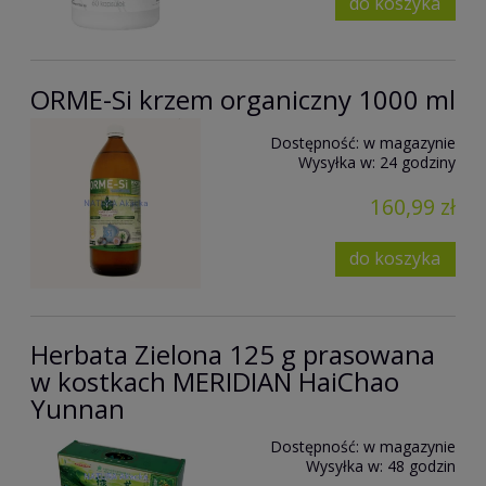
do koszyka
ORME-Si krzem organiczny 1000 ml
Dostępność:
w magazynie
Wysyłka w:
24 godziny
160,99 zł
do koszyka
Herbata Zielona 125 g prasowana
w kostkach MERIDIAN HaiChao
Yunnan
Dostępność:
w magazynie
Wysyłka w:
48 godzin