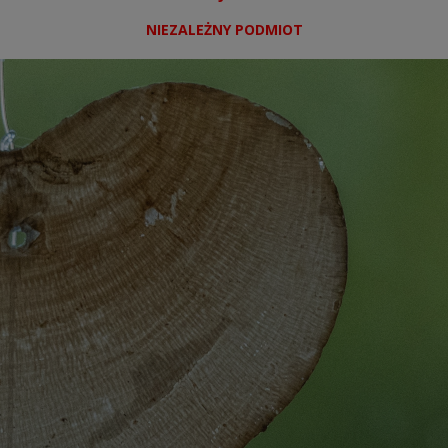
NIEZALEŻNY PODMIOT