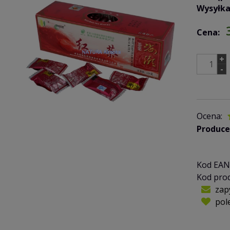
Wysyłka
Cena:
+
-
Ocena:
Produce
Kod EAN
Kod pro
zap
pol