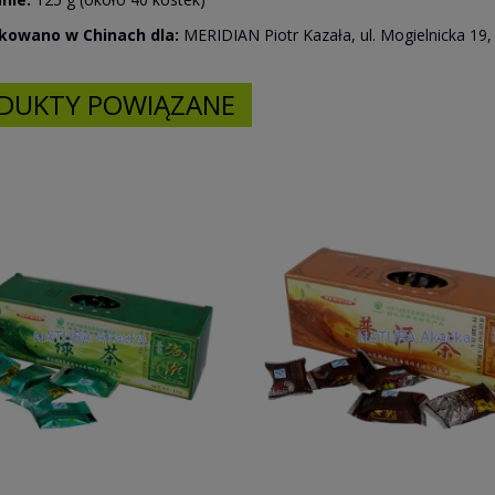
owano w Chinach dla:
MERIDIAN Piotr Kazała, ul. Mogielnicka 19,
DUKTY POWIĄZANE