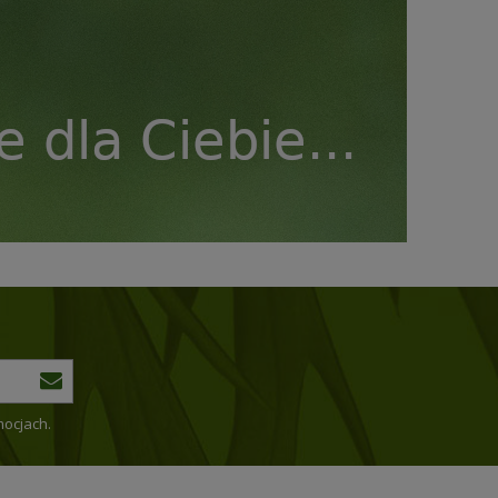
mocjach.