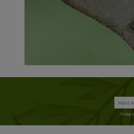
Podaj s