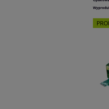
Wyproduk
PRO