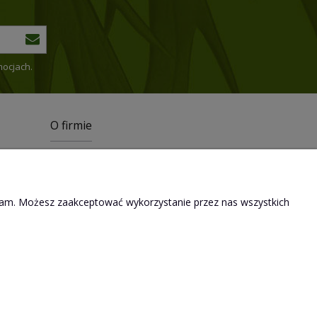
mocjach.
O firmie
Kontakt
Dane firmy
eklam. Możesz zaakceptować wykorzystanie przez nas wszystkich
!!! WOLSKA !!!