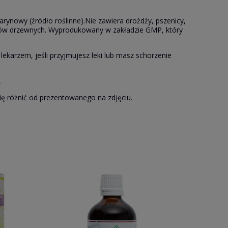
ynowy (źródło roślinne).Nie zawiera drożdży, pszenicy,
zechów drzewnych. Wyprodukowany w zakładzie GMP, który
 lekarzem, jeśli przyjmujesz leki lub masz schorzenie
.
A
ię różnić od prezentowanego na zdjęciu.