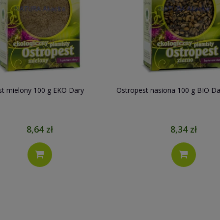
st mielony 100 g EKO Dary
Ostropest nasiona 100 g BIO Da
8,64 zł
8,34 zł