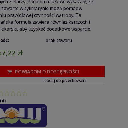
nych zielarzy. Badania naukowe wykazały, że
i zawarte w sylimarynie mogą pomóc w
iu prawidłowej czynności wątroby. Ta
ańska formuła zawiera również karczoch i
lekarski, aby uzyskać dodatkowe wsparcie.
ość:
brak towaru
57,22 zł
POWIADOM O DOSTĘPNOŚCI
dodaj do przechowalni
nt: