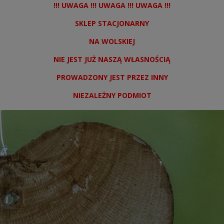
!!! UWAGA !!! UWAGA !!! UWAGA !!!
SKLEP STACJONARNY
NA WOLSKIEJ
NIE JEST JUŻ NASZĄ WŁASNOŚCIĄ
PROWADZONY JEST PRZEZ INNY
NIEZALEŻNY PODMIOT