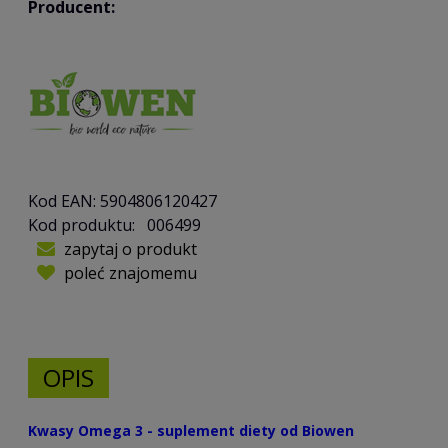
Producent:
Kod EAN:
5904806120427
Kod produktu:
006499
zapytaj o produkt
poleć znajomemu
OPIS
Kwasy Omega 3 - suplement diety od Biowen