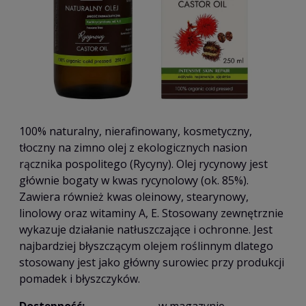
100% naturalny, nierafinowany, kosmetyczny,
tłoczny na zimno olej z ekologicznych nasion
rącznika pospolitego (Rycyny). Olej rycynowy jest
głównie bogaty w kwas rycynolowy (ok. 85%).
Zawiera również kwas oleinowy, stearynowy,
linolowy oraz witaminy A, E. Stosowany zewnętrznie
wykazuje działanie natłuszczające i ochronne. Jest
najbardziej błyszczącym olejem roślinnym dlatego
stosowany jest jako główny surowiec przy produkcji
pomadek i błyszczyków.
Dostępność:
w magazynie