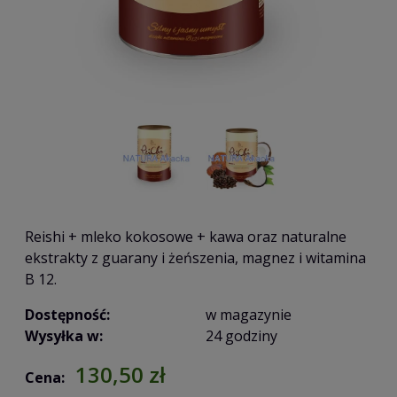
Reishi + mleko kokosowe + kawa oraz naturalne
ekstrakty z guarany i żeńszenia, magnez i witamina
B 12.
Dostępność:
w magazynie
Wysyłka w:
24 godziny
130,50 zł
Cena: