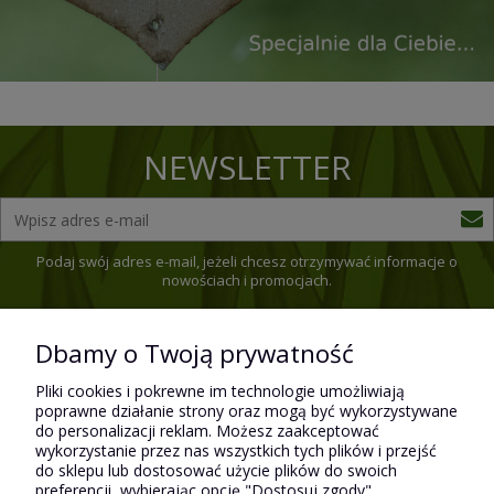
NEWSLETTER
Podaj swój adres e-mail, jeżeli chcesz otrzymywać informacje o
nowościach i promocjach.
Dbamy o Twoją prywatność
Pomoc
Pliki cookies i pokrewne im technologie umożliwiają
poprawne działanie strony oraz mogą być wykorzystywane
do personalizacji reklam. Możesz zaakceptować
wykorzystanie przez nas wszystkich tych plików i przejść
Płatności i dostawa
do sklepu lub dostosować użycie plików do swoich
preferencji, wybierając opcję "Dostosuj zgody".