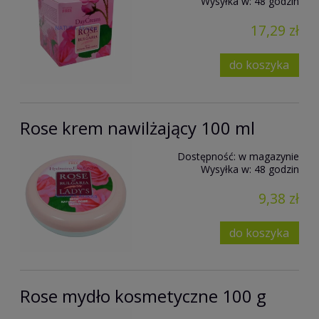
Wysyłka w:
48 godzin
17,29 zł
do koszyka
Rose krem nawilżający 100 ml
Dostępność:
w magazynie
Wysyłka w:
48 godzin
9,38 zł
do koszyka
Rose mydło kosmetyczne 100 g