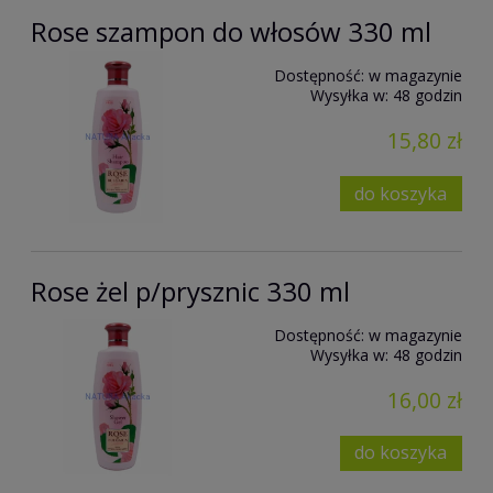
Rose szampon do włosów 330 ml
Dostępność:
w magazynie
Wysyłka w:
48 godzin
15,80 zł
do koszyka
Rose żel p/prysznic 330 ml
Dostępność:
w magazynie
Wysyłka w:
48 godzin
16,00 zł
do koszyka