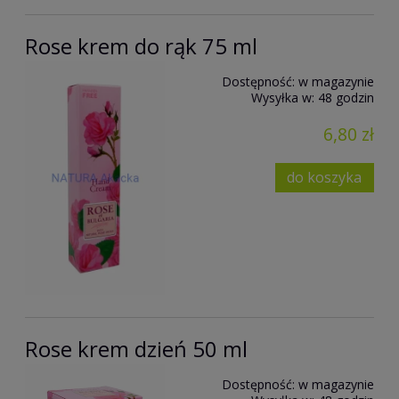
Rose krem do rąk 75 ml
Dostępność:
w magazynie
Wysyłka w:
48 godzin
6,80 zł
do koszyka
Rose krem dzień 50 ml
Dostępność:
w magazynie