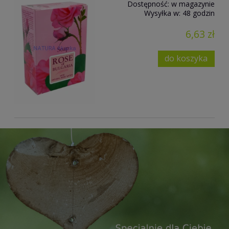
Dostępność:
w magazynie
Wysyłka w:
48 godzin
6,63 zł
do koszyka