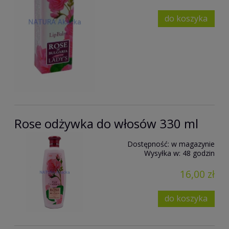
do koszyka
Rose odżywka do włosów 330 ml
Dostępność:
w magazynie
Wysyłka w:
48 godzin
16,00 zł
do koszyka