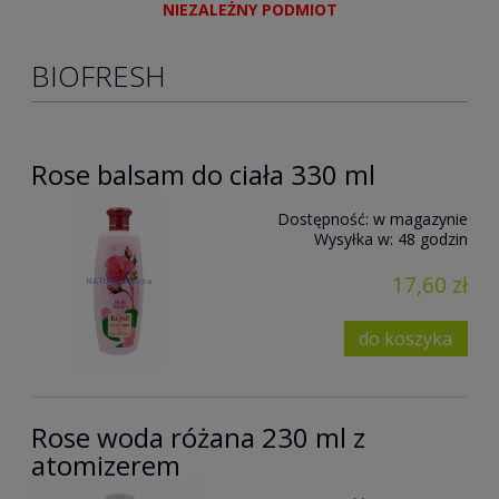
NIEZALEŻNY PODMIOT
BIOFRESH
Rose balsam do ciała 330 ml
Dostępność:
w magazynie
Wysyłka w:
48 godzin
17,60 zł
do koszyka
Rose woda różana 230 ml z
atomizerem