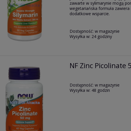
zawarte w sylimarynie mogą po
wegetariańska formuła zawiera r
dodatkowe wsparcie.
Dostępność:
w magazynie
Wysyłka w:
24 godziny
NF Zinc Picolinate 
Dostępność:
w magazynie
Wysyłka w:
48 godzin