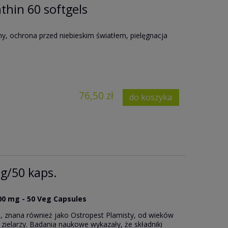
thin 60 softgels
y, ochrona przed niebieskim światłem, pielęgnacja
76,50 zł
do koszyka
g/50 kaps.
00 mg - 50 Veg Capsules
), znana również jako Ostropest Plamisty, od wieków
 zielarzy. Badania naukowe wykazały, że składniki