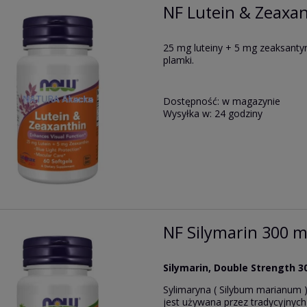
NF Lutein & Zeaxan
25 mg luteiny + 5 mg zeaksantyn
plamki.
Dostępność:
w magazynie
Wysyłka w:
24 godziny
NF Silymarin 300 m
Silymarin, Double Strength 3
Sylimaryna ( Silybum marianum 
jest używana przez tradycyjnych