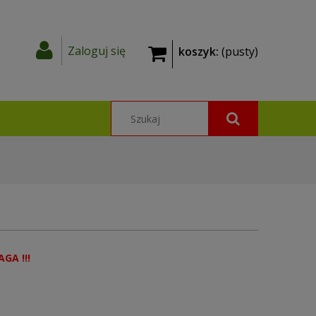
Zaloguj się
koszyk:
(pusty)
AGA !!!