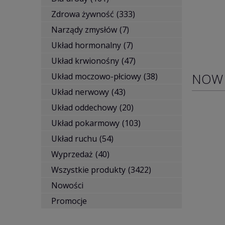
Zdrowa żywność
(333)
Narządy zmysłów
(7)
Układ hormonalny
(7)
Układ krwionośny
(47)
NOW
Układ moczowo-płciowy
(38)
Układ nerwowy
(43)
Układ oddechowy
(20)
Układ pokarmowy
(103)
Układ ruchu
(54)
Wyprzedaż
(40)
Wszystkie produkty
(3422)
Nowości
Promocje