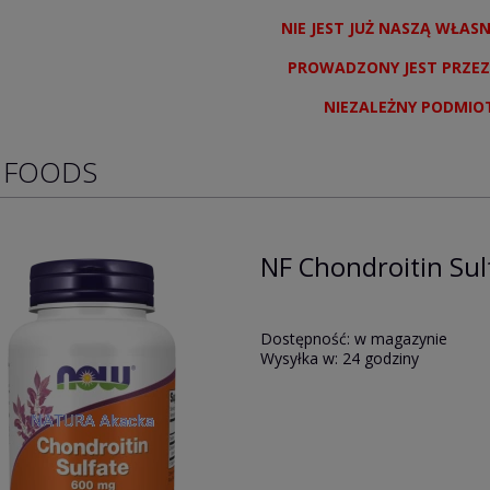
NIE JEST JUŻ NASZĄ WŁAS
PROWADZONY JEST PRZEZ
NIEZALEŻNY PODMIO
 FOODS
NF Chondroitin Sul
Dostępność:
w magazynie
Wysyłka w:
24 godziny