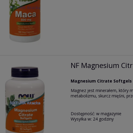
NF Magnesium Citra
Magnesium Citrate Softgels
Magnez jest minerałem, który ma
metabolizmu, skurcz mięśni, prz
Dostępność:
w magazynie
Wysyłka w:
24 godziny