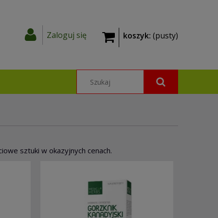
Zaloguj się
koszyk:
(pusty)
iowe sztuki w okazyjnych cenach.