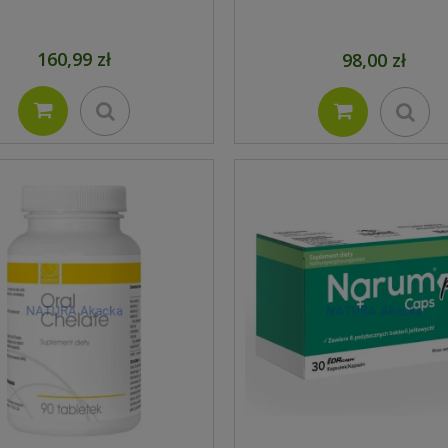
160,99 zł
98,00 zł