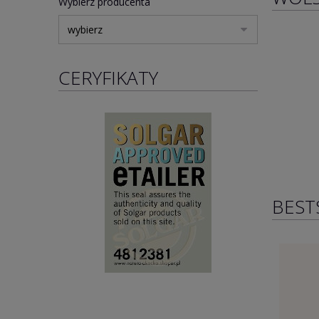
Wybierz producenta
CERYFIKATY
BEST