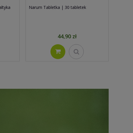
ltyka
Narum Tabletka | 30 tabletek
44,90 zł