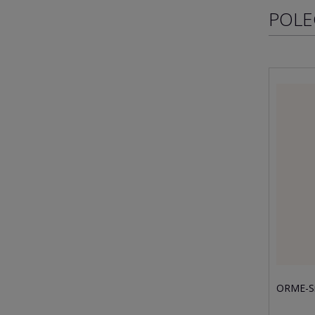
POLE
ORME-Si