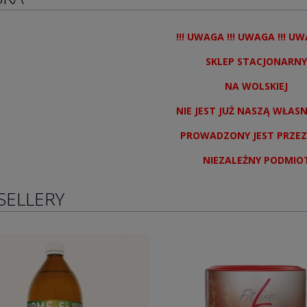
!!! UWAGA !!! UWAGA !!! UW
SKLEP STACJONARNY
NA WOLSKIEJ
NIE JEST JUŻ NASZĄ WŁAS
PROWADZONY JEST PRZEZ
NIEZALEŻNY PODMIO
SELLERY