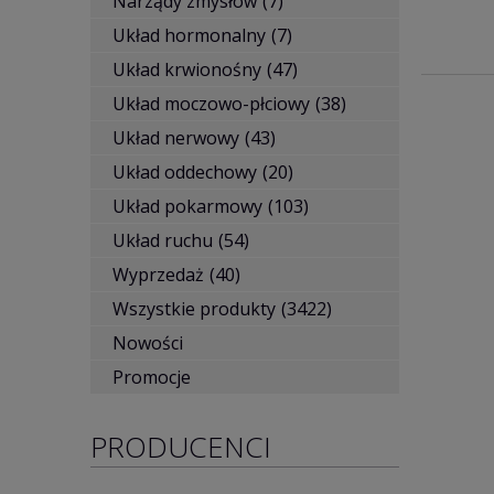
Narządy zmysłów
(7)
Układ hormonalny
(7)
Układ krwionośny
(47)
Układ moczowo-płciowy
(38)
Układ nerwowy
(43)
Układ oddechowy
(20)
Układ pokarmowy
(103)
Układ ruchu
(54)
Wyprzedaż
(40)
Wszystkie produkty
(3422)
Nowości
Promocje
PRODUCENCI