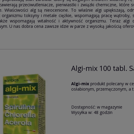
awierają przeciwutleniacze, pierwiastki i związki chemiczne, które
. Właściwości alg są nieocenione. To właśnie algi upiększają, od
 organizmu toksyny i metale ciężkie, wspomagają pracę wątroby, s
także wspomagają witalność i aktywność organizmu. Teraz algi
wym. U nas dobra cena zawsze idzie w parze z wysoką jakością ofe
Algi-mix 100 tabl. 
Algi-mix
produkt polecany w ce
osłabionym, przemęczonym, a 
Dostępność:
w magazynie
Wysyłka w:
48 godzin