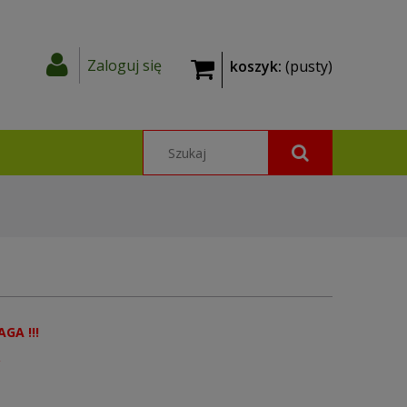
Zaloguj się
koszyk:
(pusty)
AGA !!!