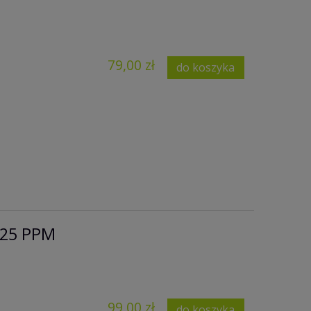
79,00 zł
do koszyka
 25 PPM
99,00 zł
do koszyka