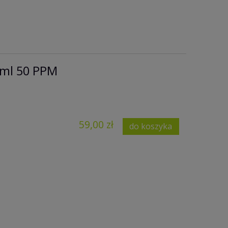
 ml 50 PPM
59,00 zł
do koszyka