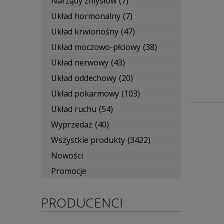
Narządy zmysłów
(7)
Układ hormonalny
(7)
Układ krwionośny
(47)
Układ moczowo-płciowy
(38)
Układ nerwowy
(43)
Układ oddechowy
(20)
Układ pokarmowy
(103)
Układ ruchu
(54)
Wyprzedaż
(40)
Wszystkie produkty
(3422)
Nowości
Promocje
PRODUCENCI