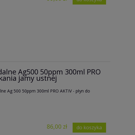
idalne Ag500 50ppm 300ml PRO
ukania jamy ustnej
alne Ag 500 50ppm 300ml PRO AKTIV - płyn do
86,00 zł
do koszyka