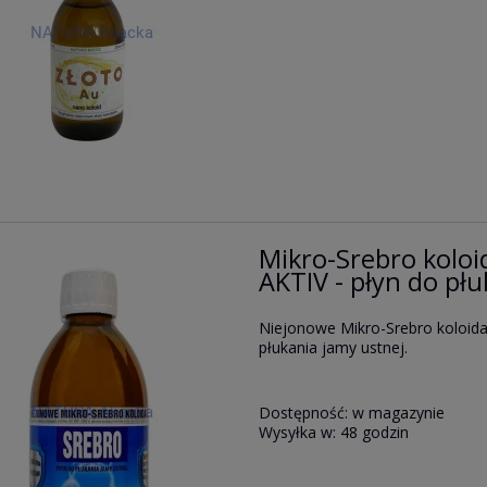
Mikro-Srebro kolo
AKTIV - płyn do pł
Niejonowe Mikro-Srebro koloid
płukania jamy ustnej.
Dostępność:
w magazynie
Wysyłka w:
48 godzin