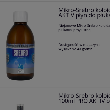
Mikro-Srebro kolo
AKTIV płyn do płuk
Niejonowe Mikro-Srebro koloid
płukania jamy ustnej
Dostępność:
w magazynie
Wysyłka w:
48 godzin
Mikro-Srebro kolo
100ml PRO AKTIV pł