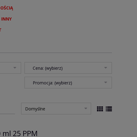
NOŚCIĄ
 INNY
T
Cena: (wybierz)
Promocja: (wybierz)
 ml 25 PPM