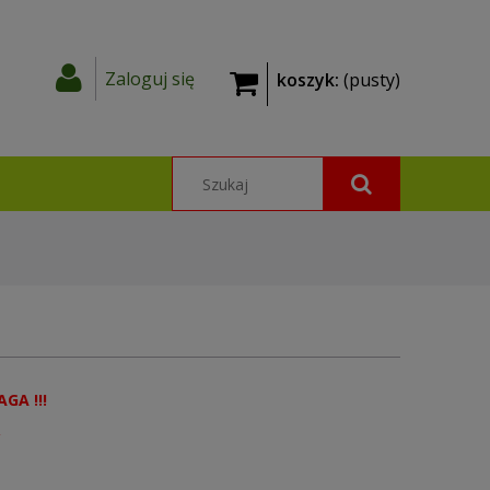
Zaloguj się
koszyk:
(pusty)
AGA !!!