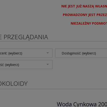
NIE JEST JUŻ NASZĄ WŁAS
PROWADZONY JEST PRZEZ
NIEZALEŻNY PODMIO
E PRZEGLĄDANIA
cent: (wybierz)
Dostępność: (wybierz)
ć: (wybierz)
KOLOIDY
Woda Cynkowa 200