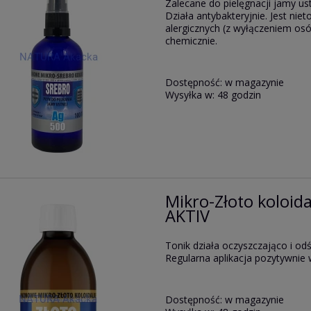
Zalecane do pielęgnacji jamy ust
Działa antybakteryjnie. Jest niet
alergicznych (z wyłączeniem os
chemicznie.
Dostępność:
w magazynie
Wysyłka w:
48 godzin
Mikro-Złoto koloi
AKTIV
Tonik działa oczyszczająco i od
Regularna aplikacja pozytywnie 
Dostępność:
w magazynie