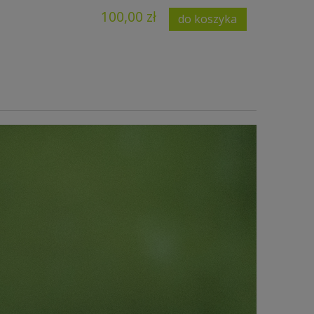
100,00 zł
do koszyka