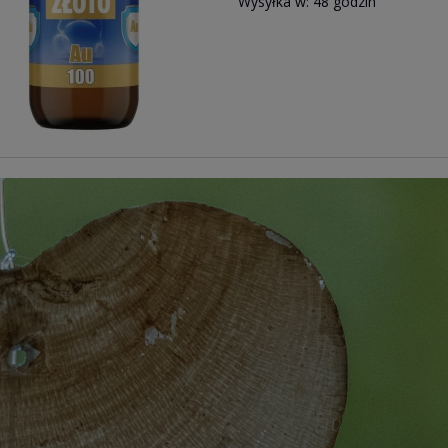
Wysyłka w:
48 godzin