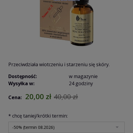
Przeciwdziała wiotczeniu i starzeniu się skóry.
Dostępność:
w magazynie
Wysyłka w:
24 godziny
20,00 zł
40,00 zł
Cena:
*
chcę taniej/krótki termin: