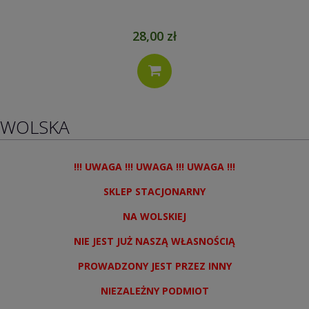
28,00 zł
WOLSKA
!!! UWAGA !!! UWAGA !!! UWAGA !!!
SKLEP STACJONARNY
NA WOLSKIEJ
NIE JEST JUŻ NASZĄ WŁASNOŚCIĄ
PROWADZONY JEST PRZEZ INNY
NIEZALEŻNY PODMIOT