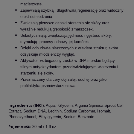
macierzyste.
Zapewniają szybką i długotrwałą regenerację oraz widoczny
efekt odmłodzenia.
Zwalczają pierwsze oznaki starzenia się skóry oraz
wyraźnie redukują głębokość zmarszczek.
Uelastyczniają, zwiększają jędrność i gęstość skóry,
stymulują procesy odnowy jej komórek.
Dzięki odbudowie niszczonych z wiekiem struktur, skóra
odzyskuje młodzieńczy wygląd.
Aktywator wzbogacony został w DNA morskie będący
silnym antyoksydantem przeciwdziałąjącym wiotczeniu i
starzeniu się skóry.
Przeznaczony dla cery dojrzałej, suchej oraz jako
profilaktyka przeciwstarzeniowa.
Ingredients (INCI):
Aqua, Glycerin, Argania Spinosa Sprout Cell
Extract, Sodium DNA, Lecithin, Sodium Carbomer, Isomalt,
Phenoxyethanol, Ethylglycerin, Sodium Benzoate.
Pojemność:
30 ml / 1 fl.oz.