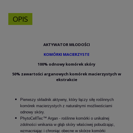
OPIS
AKTYWATOR MŁODOŚCI
KOMÓRKI MACIERZYSTE
100% odnowy komórek skóry
50% zawartości arganowych komórek macierzystych w
ekstrakcie
Pierwszy składnik aktywny, który łączy siłę roślinnych
komórek macierzystych z naturalnymi możliwościami
odnowy skóry.
PhytoCellTec™ Argan - roślinne komórki o unikalnej
zdolności wnikania w głąb skóry właściwej pobudzając,
wzmacniając i chroniąc obecne w skórze komórki